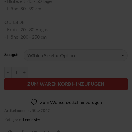
- Blütezeit: 45 - 50 Tage.
- Höhe: 80 - 90 cm.
OUTSIDE:
- Ernte: 20 - 30 August.
- Höhe: 200 - 250 cm.
Saatgut
Mimosa Fast Menge
ZUM WARENKORB HINZUFÜGEN
Zum Wunschzettel hinzufügen
Artikelnummer:
SKU-2062
Kategorie:
Feminisiert