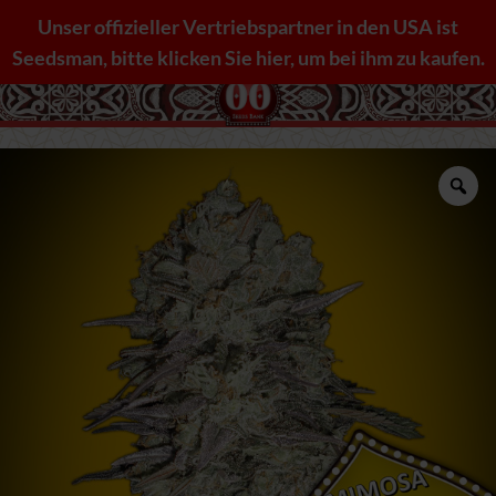
Zum
Unser offizieller Vertriebspartner in den USA ist
Inhalt
Seedsman, bitte klicken Sie hier, um bei ihm zu kaufen.
springen
Zo