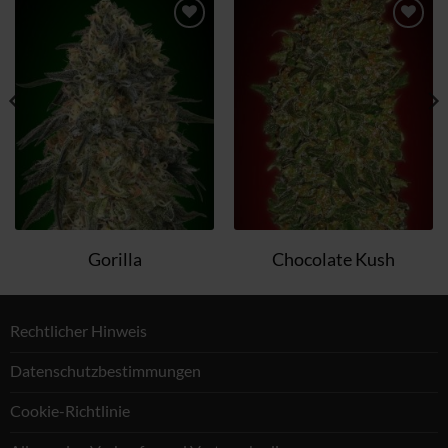
Zum
Zum
Wunschzettel
Wunschzettel
hinzufügen
hinzufügen
Gorilla
Chocolate Kush
Rechtlicher Hinweis
Datenschutzbestimmungen
Cookie-Richtlinie