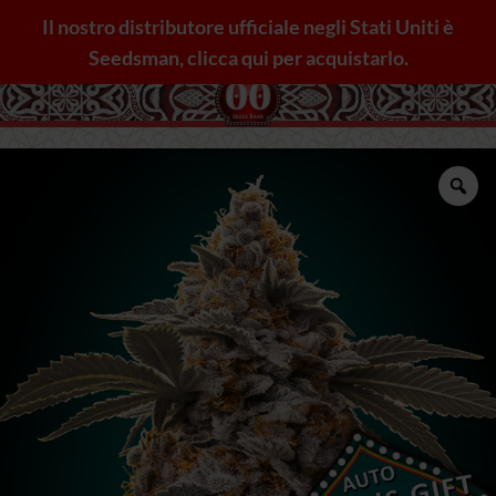
Salta
Il nostro distributore ufficiale negli Stati Uniti è
ai
Seedsman, clicca qui per acquistarlo.
contenuti
Zo