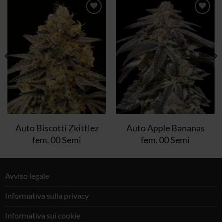
Aggiungi
Aggiungi
alla lista
alla lista
dei
dei
desideri
desideri
Auto Biscotti Zkittlez
Auto Apple Bananas
fem. 00 Semi
fem. 00 Semi
Avviso legale
Informativa sulla privacy
Informativa sui cookie