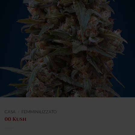
CASA
/
FEMMINILIZZATO
00 Kush