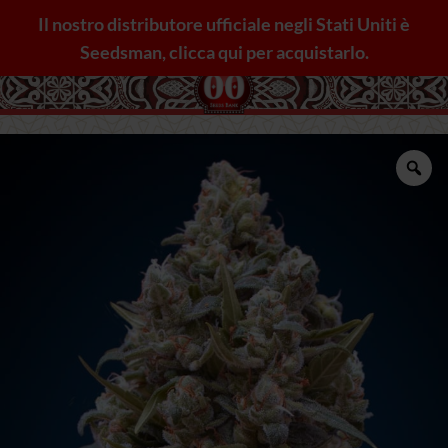
Salta
Il nostro distributore ufficiale negli Stati Uniti è
ai
Seedsman, clicca qui per acquistarlo.
contenuti
Zo