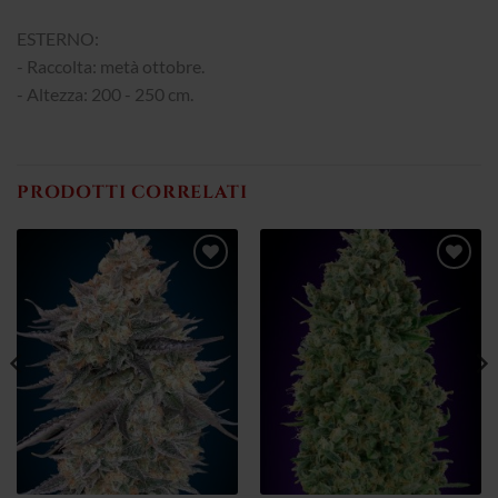
ESTERNO:
- Raccolta: metà ottobre.
- Altezza: 200 - 250 cm.
PRODOTTI CORRELATI
Aggiungi
Aggiungi
alla lista
alla lista
dei
dei
desideri
desideri