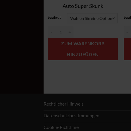
Auto Super Skunk
Saatgut
Saa
Auto Super Skunk Menge
Aut
ZUM WARENKORB
HINZUFÜGEN
Rechtlicher Hinweis
Datenschutzbestimmungen
Cookie-Richtlinie