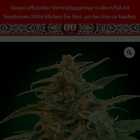
Zum
Unser offizieller Vertriebspartner in den USA ist
Inhalt
Seedsman, bitte klicken Sie hier, um bei ihm zu kaufen.
springen
Zo