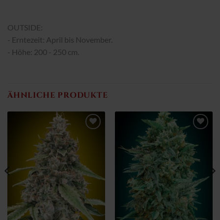
OUTSIDE:
- Erntezeit: April bis November.
- Höhe: 200 - 250 cm.
ÄHNLICHE PRODUKTE
Zum
Zum
Wunschzettel
Wunschzettel
hinzufügen
hinzufügen