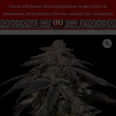
Zum
Unser offizieller Vertriebspartner in den USA ist
Inhalt
Seedsman, bitte klicken Sie hier, um bei ihm zu kaufen.
springen
Zo