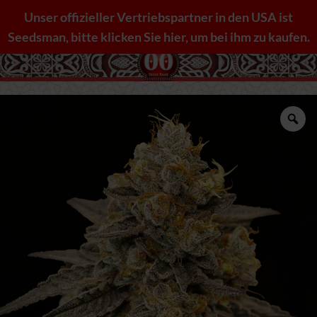
Zum
Unser offizieller Vertriebspartner in den USA ist
Inhalt
Seedsman, bitte klicken Sie hier, um bei ihm zu kaufen.
springen
Zo