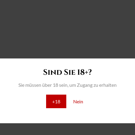
Sind Sie 18+?
Sie müssen über 18 sein, um Zugang zu erhalten
+18
Nein