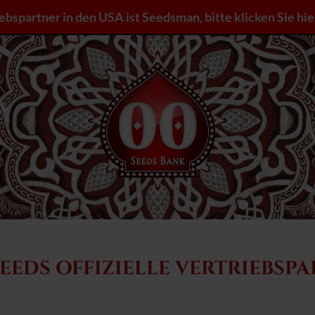
iebspartner in den USA ist Seedsman, bitte klicken Sie hie
SEEDS OFFIZIELLE VERTRIEBSP