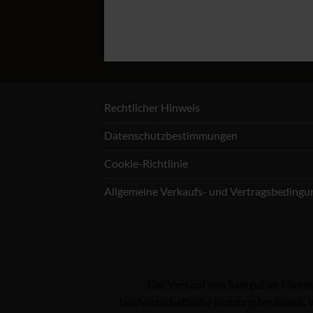
Rechtlicher Hinweis
Datenschutzbestimmungen
Cookie-Richtlinie
Allgemeine Verkaufs- und Vertragsbeding
Der Verkauf von Saatgut an Minderj
landwirtschaftliche Nutzung bestimmt. W