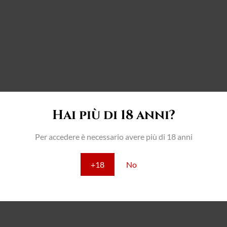
Hai più di 18 anni?
Per accedere è necessario avere più di 18 anni
+18
No