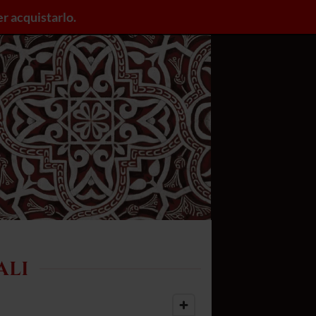
er acquistarlo.
ACCESSO / REGISTRA
ALI