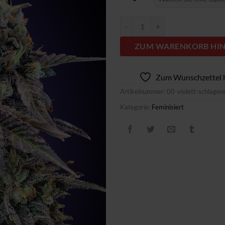
Purple Punch Menge
ZUM WARENKORB HI
Zum Wunschzettel 
Artikelnummer:
00-violett-schlagen
Kategorie:
Feminisiert