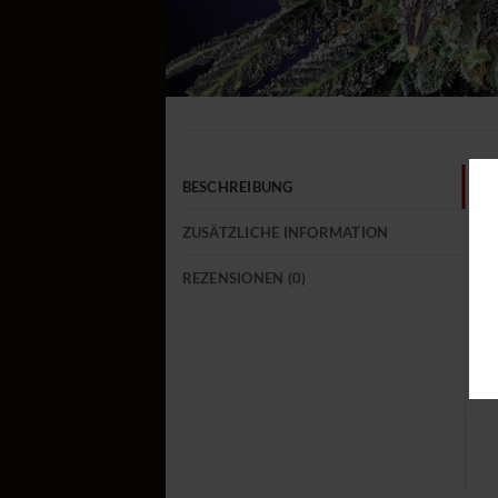
BESCHREIBUNG
ZUSÄTZLICHE INFORMATION
REZENSIONEN (0)