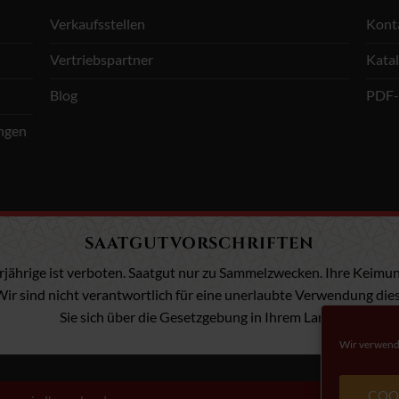
Verkaufsstellen
Kont
Vertriebspartner
Kata
Blog
PDF-
ungen
SAATGUTVORSCHRIFTEN
ährige ist verboten. Saatgut nur zu Sammelzwecken. Ihre Keimung i
ir sind nicht verantwortlich für eine unerlaubte Verwendung dies
Sie sich über die Gesetzgebung in Ihrem Land.
Wir verwende
COO