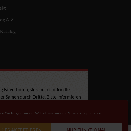
akt
log A-Z
Katalog
st verboten, sie sind nicht für die
er Samen durch Dritte. Bitte informieren
n Cookies, um unsere Website und unseren Service zu optimieren.
KIES AKZEPTIEREN
NUR FUNKTIONAL