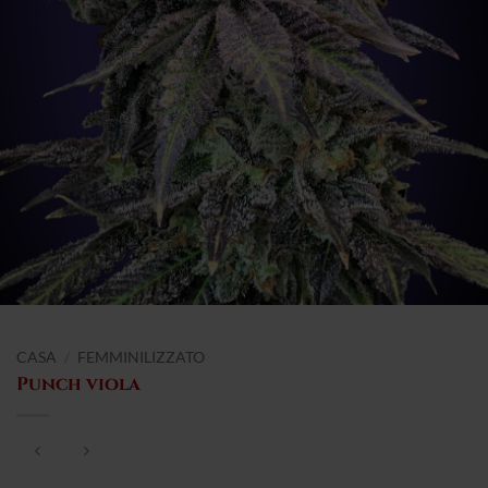
CASA
/
FEMMINILIZZATO
Punch viola