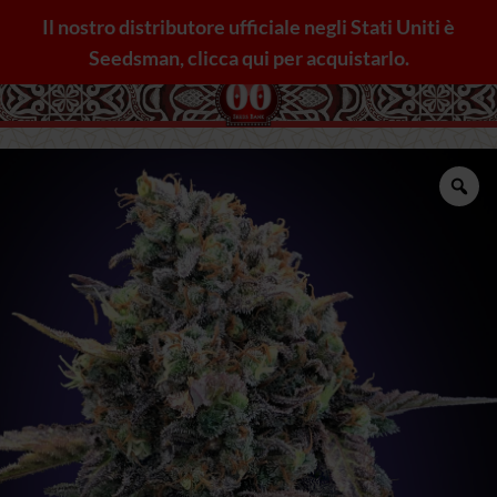
Salta
Il nostro distributore ufficiale negli Stati Uniti è
ai
Seedsman, clicca qui per acquistarlo.
contenuti
Zo