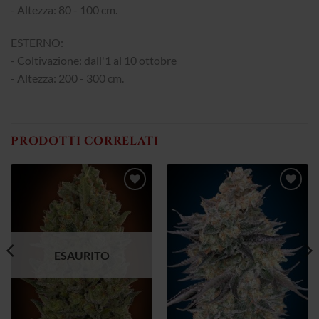
- Altezza: 80 - 100 cm.
ESTERNO:
- Coltivazione: dall'1 al 10 ottobre
- Altezza: 200 - 300 cm.
PRODOTTI CORRELATI
Aggiungi
Aggiungi
alla lista
alla lista
dei
dei
desideri
desideri
ESAURITO