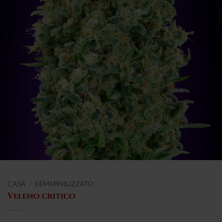
CASA
/
FEMMINILIZZATO
Veleno critico