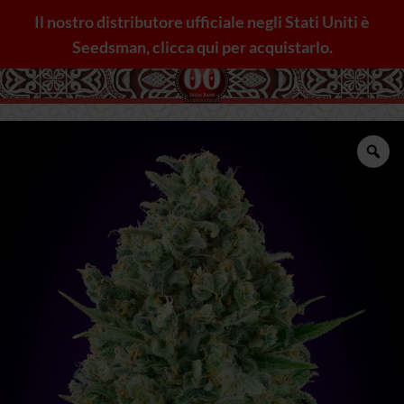
Salta
Il nostro distributore ufficiale negli Stati Uniti è
ai
Seedsman, clicca qui per acquistarlo.
contenuti
Zo