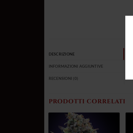
DESCRIZIONE
INFORMAZIONI AGGIUNTIVE
RECENSIONI (0)
PRODOTTI CORRELATI
Aggiungi
Aggiungi
alla lista
alla lista