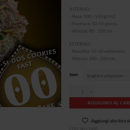
INTERNO:
- Resa: 500 - 550 gr/m2
- Fioritura: 50-55 giorni.
- Altezza: 80 - 100 cm.
ESTERNO:
- Raccolta: 10-20 settembre.
- Altezza: 200 - 250 cm.
Semi
Quantità Do-Si-Dos Cookies Fast
AGGIUNGI AL CAR
Aggiungi alla lista d
COD:
SKU-1600