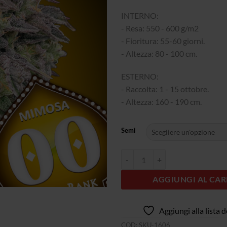
INTERNO:
- Resa: 550 - 600 g/m2
- Fioritura: 55-60 giorni.
- Altezza: 80 - 100 cm.
ESTERNO:
- Raccolta: 1 - 15 ottobre.
- Altezza: 160 - 190 cm.
Semi
Quantità Mimosa
AGGIUNGI AL CAR
Aggiungi alla lista d
COD:
SKU-1606