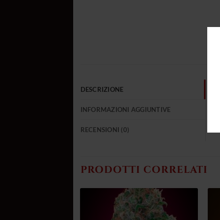
DESCRIZIONE
INFORMAZIONI AGGIUNTIVE
RECENSIONI (0)
PRODOTTI CORRELATI
Aggiungi
Aggiungi