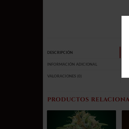
DESCRIPCIÓN
INFORMACIÓN ADICIONAL
VALORACIONES (0)
PRODUCTOS RELACION
Añadir
Añadir