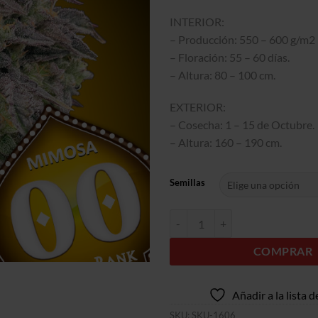
INTERIOR:
– Producción: 550 – 600 g/m2
– Floración: 55 – 60 días.
– Altura: 80 – 100 cm.
EXTERIOR:
– Cosecha: 1 – 15 de Octubre.
– Altura: 160 – 190 cm.
Semillas
Mimosa cantidad
COMPRAR
Añadir a la lista 
SKU:
SKU-1606