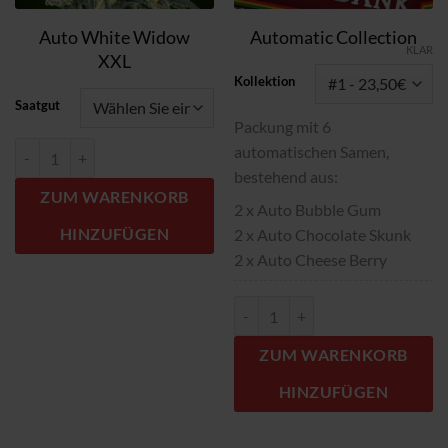
Auto White Widow
Automatic Collection
KLAR
XXL
Kollektion
Saatgut
Packung mit 6
Auto White Widow XXL Menge
automatischen Samen,
bestehend aus:
ZUM WARENKORB
2 x Auto Bubble Gum
HINZUFÜGEN
2 x Auto Chocolate Skunk
2 x Auto Cheese Berry
Automatic Collection Menge
ZUM WARENKORB
HINZUFÜGEN