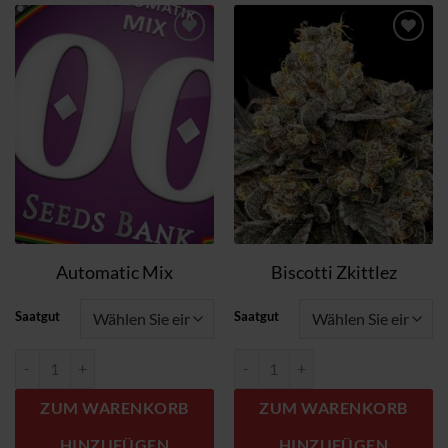
Zum
Zum
Wunschzettel
Wunschzettel
hinzufügen
hinzufügen
Automatic Mix
Biscotti Zkittlez
Saatgut
Saatgut
Automatic Mix Menge
Biscotti Zkittlez Menge
ZUM WARENKORB
ZUM WARENKORB
HINZUFÜGEN
HINZUFÜGEN