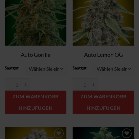
Auto Gorilla
Auto Lemon OG
Saatgut
Saatgut
Auto Gorilla Menge
Auto Lemon OG Menge
ZUM WARENKORB
ZUM WARENKORB
HINZUFÜGEN
HINZUFÜGEN