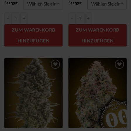
Saatgut
Saatgut
Critical Poison Menge
Critical Poison Fast Menge
ZUM WARENKORB
ZUM WARENKORB
HINZUFÜGEN
HINZUFÜGEN
Zum
Zum
Wunschzettel
Wunschzettel
hinzufügen
hinzufügen