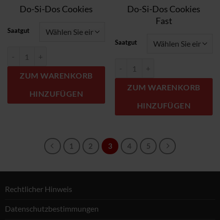
Do-Si-Dos Cookies
Do-Si-Dos Cookies
Fast
Saatgut
Saatgut
Do-Si-Dos Cookies Menge
Do-Si-Dos Cookies Fast Menge
ZUM WARENKORB
ZUM WARENKORB
HINZUFÜGEN
HINZUFÜGEN
1
2
3
4
5
Rechtlicher Hinweis
Datenschutzbestimmungen