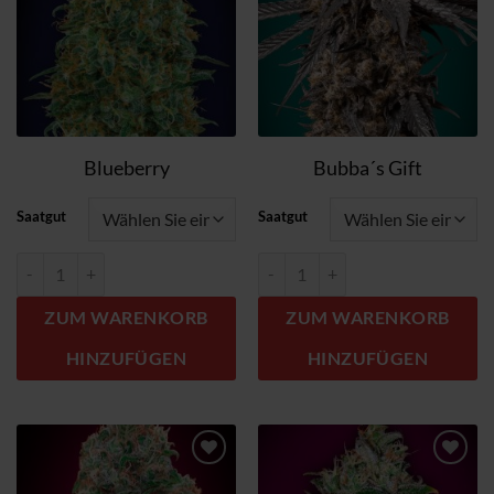
Blueberry
Bubba´s Gift
Saatgut
Saatgut
Blueberry Menge
Bubba´s Gift Menge
ZUM WARENKORB
ZUM WARENKORB
HINZUFÜGEN
HINZUFÜGEN
Zum
Zum