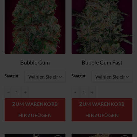
Wunschzettel
Wunschzettel
hinzufügen
hinzufügen
Bubble Gum
Bubble Gum Fast
Saatgut
Saatgut
Bubble Gum Menge
Bubble Gum Fast Menge
ZUM WARENKORB
ZUM WARENKORB
HINZUFÜGEN
HINZUFÜGEN