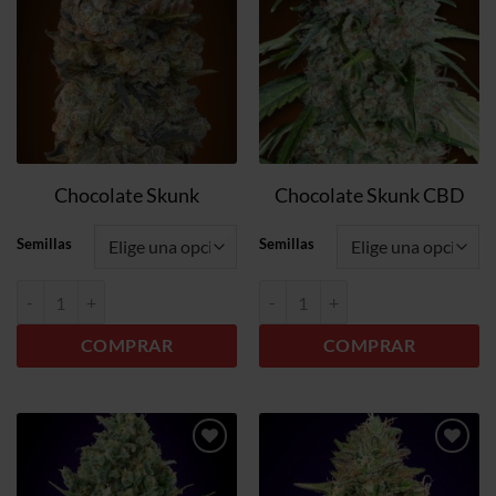
deseos
deseos
Chocolate Skunk
Chocolate Skunk CBD
Semillas
Semillas
Chocolate Skunk cantidad
Chocolate Skunk CBD cantidad
COMPRAR
COMPRAR
Añadir
Añadir
a la
a la