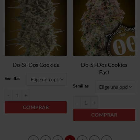
a la
a la
lista de
lista de
deseos
deseos
Do-Si-Dos Cookies
Do-Si-Dos Cookies
Fast
Semillas
Semillas
Do-Si-Dos Cookies cantidad
Do-Si-Dos Cookies Fast cantidad
COMPRAR
COMPRAR