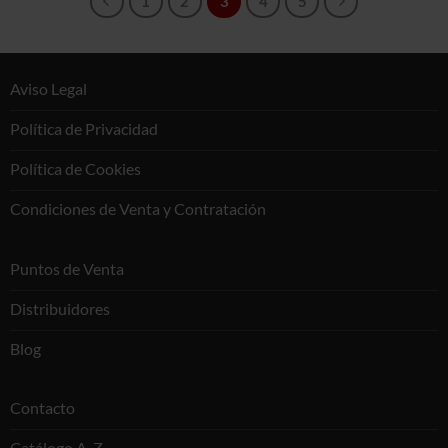
1
2
3
4
5
Aviso Legal
Política de Privacidad
Política de Cookies
Condiciones de Venta y Contratación
Puntos de Venta
Distribuidores
Blog
Contacto
Catálogo A-Z