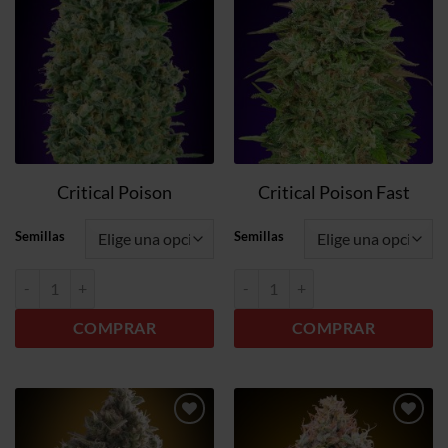
lista de
lista de
deseos
deseos
Critical Poison
Critical Poison Fast
Semillas
Semillas
Critical Poison cantidad
Critical Poison Fast cantidad
COMPRAR
COMPRAR
Añadir
Añadir