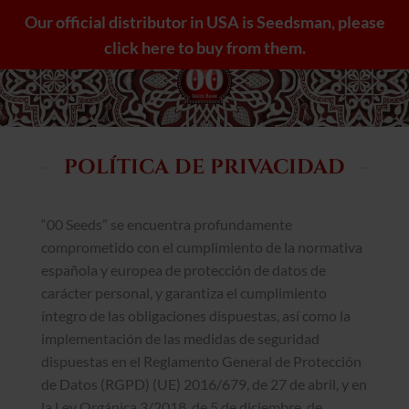
Saltar
Our official distributor in USA is Seedsman, please
al
click here to buy from them.
contenido
POLÍTICA DE PRIVACIDAD
“00 Seeds” se encuentra profundamente
comprometido con el cumplimiento de la normativa
española y europea de protección de datos de
carácter personal, y garantiza el cumplimiento
íntegro de las obligaciones dispuestas, así como la
implementación de las medidas de seguridad
dispuestas en el Reglamento General de Protección
de Datos (RGPD) (UE) 2016/679, de 27 de abril, y en
la Ley Orgánica 3/2018, de 5 de diciembre, de