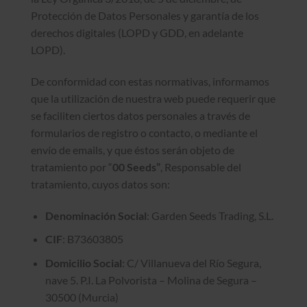
Protección de Datos Personales y garantía de los
derechos digitales (LOPD y GDD, en adelante
LOPD).
De conformidad con estas normativas, informamos
que la utilización de nuestra web puede requerir que
se faciliten ciertos datos personales a través de
formularios de registro o contacto, o mediante el
envío de emails, y que éstos serán objeto de
tratamiento por “
00 Seeds”
, Responsable del
tratamiento, cuyos datos son:
Denominación Social
: Garden Seeds Trading, S.L.
CIF
: B73603805
Domicilio Social
: C/ Villanueva del Río Segura,
nave 5. P.I. La Polvorista – Molina de Segura –
30500 (Murcia)