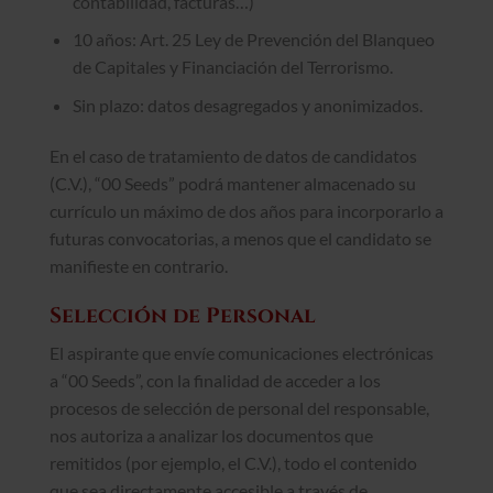
contabilidad, facturas…)
10 años: Art. 25 Ley de Prevención del Blanqueo
de Capitales y Financiación del Terrorismo.
Sin plazo: datos desagregados y anonimizados.
En el caso de tratamiento de datos de candidatos
(C.V.), “00 Seeds” podrá mantener almacenado su
currículo un máximo de dos años para incorporarlo a
futuras convocatorias, a menos que el candidato se
manifieste en contrario.
Selección de Personal
El aspirante que envíe comunicaciones electrónicas
a “00 Seeds”, con la finalidad de acceder a los
procesos de selección de personal del responsable,
nos autoriza a analizar los documentos que
remitidos (por ejemplo, el C.V.), todo el contenido
que sea directamente accesible a través de