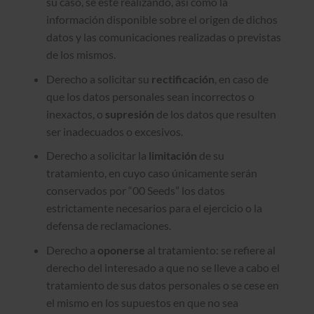
su caso, se esté realizando, así como la
información disponible sobre el origen de dichos
datos y las comunicaciones realizadas o previstas
de los mismos.
Derecho a solicitar su
rectificación
, en caso de
que los datos personales sean incorrectos o
inexactos, o
supresión
de los datos que resulten
ser inadecuados o excesivos.
Derecho a solicitar la
limitación
de su
tratamiento, en cuyo caso únicamente serán
conservados por “00 Seeds” los datos
estrictamente necesarios para el ejercicio o la
defensa de reclamaciones.
Derecho a
oponerse
al tratamiento: se refiere al
derecho del interesado a que no se lleve a cabo el
tratamiento de sus datos personales o se cese en
el mismo en los supuestos en que no sea