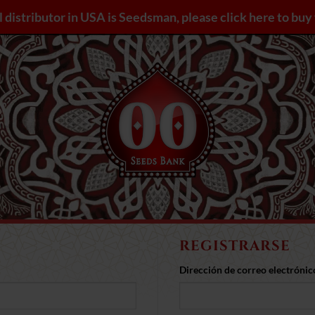
l distributor in USA is Seedsman, please click here to bu
REGISTRARSE
gatorio
Dirección de correo electróni