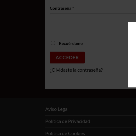
Obligatorio
Contraseña
*
Recuérdame
ACCEDER
¿Olvidaste la contraseña?
Aviso Legal
Política de Privacidad
Política de Cookies