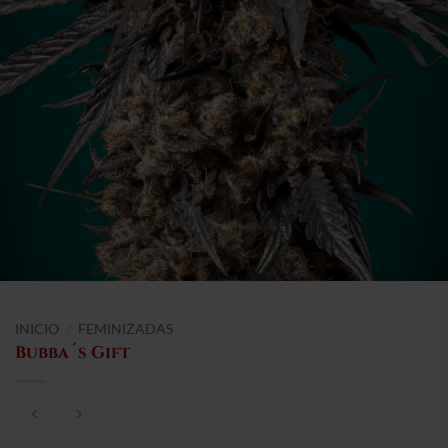
INICIO
/
FEMINIZADAS
Bubba´s Gift