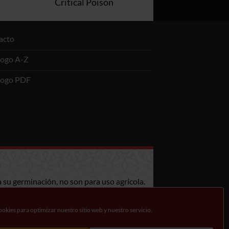
Critical Poison
acto
logo A-Z
logo PDF
 su germinación, no son para uso agrícola.
mese de la legislación en su país.
okies para optimizar nuestro sitio web y nuestro servicio.