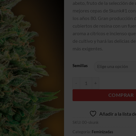
abeto, fruto de la selección de 
mejores cepas de Skunk#1 con
los años 80. Gran producción 
cubiertos de resina con un fuer
aroma a cítricos e incienso que
de cultivo y hará las delicias d
más exigentes.
Semillas
00 Skunk cantidad
COMPRAR
Añadir a la lista 
SKU:
00-skunk
Categoría:
Feminizadas