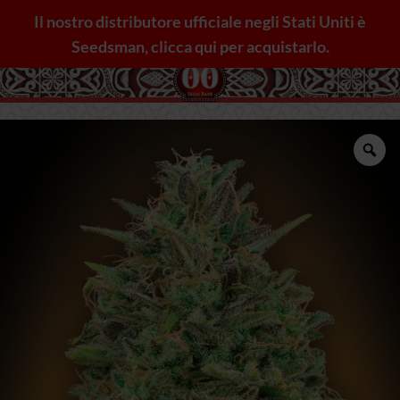
Salta
Il nostro distributore ufficiale negli Stati Uniti è
ai
Seedsman, clicca qui per acquistarlo.
contenuti
Zo