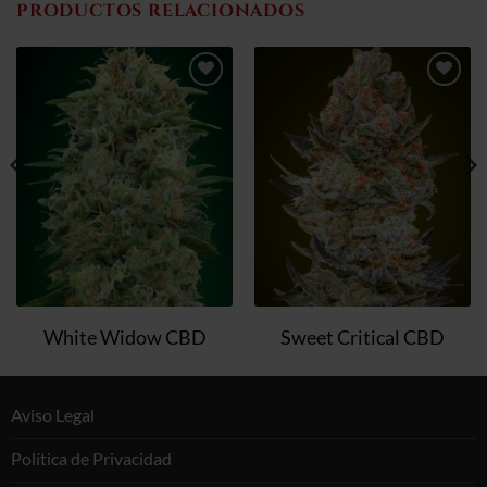
PRODUCTOS RELACIONADOS
Añadir
Añadir
a la
a la
lista de
lista de
deseos
deseos
White Widow CBD
Sweet Critical CBD
Aviso Legal
Política de Privacidad