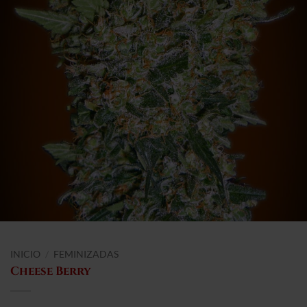
INICIO
/
FEMINIZADAS
Cheese Berry