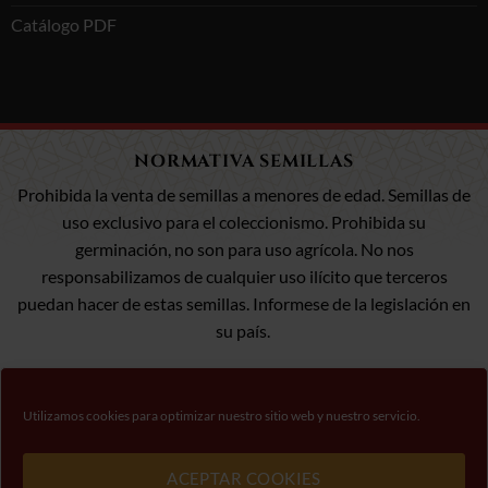
Catálogo PDF
NORMATIVA SEMILLAS
Prohibida la venta de semillas a menores de edad. Semillas de
uso exclusivo para el coleccionismo. Prohibida su
germinación, no son para uso agrícola. No nos
responsabilizamos de cualquier uso ilícito que terceros
puedan hacer de estas semillas. Informese de la legislación en
su país.
Utilizamos cookies para optimizar nuestro sitio web y nuestro servicio.
Visa
MasterCard
Pago 100% Seguro
ACEPTAR COOKIES
Por favor, respeta la legalidad sobre las semillas de cannabis en tu