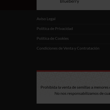
ue Dream
Blueberry
Aviso Legal
Política de Privacidad
Política de Cookies
Condiciones de Venta y Contratación
Prohibida la venta de semillas a menores 
No nos responsabilizamos de cualq