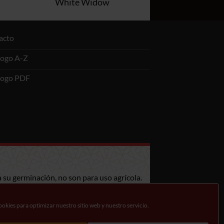
White Widow
acto
logo A-Z
logo PDF
 su germinación, no son para uso agrícola.
mese de la legislación en su país.
okies para optimizar nuestro sitio web y nuestro servicio.