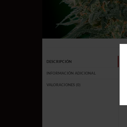
DESCRIPCIÓN
INFORMACIÓN ADICIONAL
VALORACIONES (0)