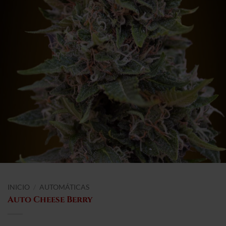
INICIO
/
AUTOMÁTICAS
Auto Cheese Berry