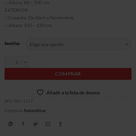
– Altura: 80 – 100 cm.
EXTERIOR:
– Cosecha: De Abril a Noviembre.
– Altura: 100 – 120 cm.
Semillas
Auto Blue Dream cantidad
COMPRAR
Añadir a la lista de deseos
SKU:
SKU-1557
Categoría:
Automáticas