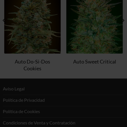
a la
a la
lista de
lista de
deseos
deseos
Auto Do-Si-Dos
Auto Sweet Critical
Cookies
Aviso Legal
Política de Privacidad
Política de Cookies
Condiciones de Venta y Contratación