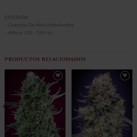
EXTERIOR:
– Cosecha: De Abril a Noviembre
– Altura: 120 – 140 cm.
PRODUCTOS RELACIONADOS
Añadir
Añadir
a la
a la
lista de
lista de
deseos
deseos