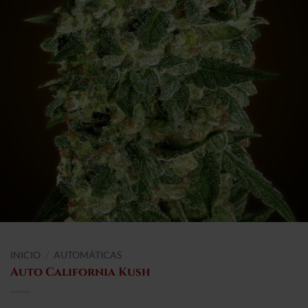
INICIO
/
AUTOMÁTICAS
Auto California Kush