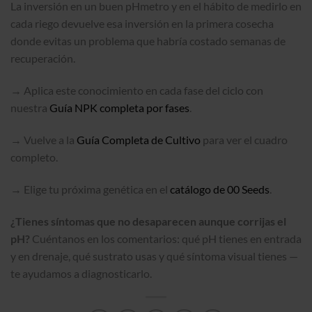
La inversión en un buen pHmetro y en el hábito de medirlo en
cada riego devuelve esa inversión en la primera cosecha
donde evitas un problema que habría costado semanas de
recuperación.
→ Aplica este conocimiento en cada fase del ciclo con
nuestra
Guía NPK completa por fases
.
→ Vuelve a la
Guía Completa de Cultivo
para ver el cuadro
completo.
→ Elige tu próxima genética en el
catálogo de 00 Seeds
.
¿Tienes síntomas que no desaparecen aunque corrijas el
pH?
Cuéntanos en los comentarios: qué pH tienes en entrada
y en drenaje, qué sustrato usas y qué síntoma visual tienes —
te ayudamos a diagnosticarlo.