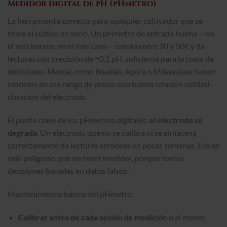
Medidor digital de pH (pHmetro)
La herramienta correcta para cualquier cultivador que se
tome el cultivo en serio. Un pHmetro de entrada buena —no
el más barato, no el más caro— cuesta entre 20 y 50€ y da
lecturas con precisión de ±0,1 pH, suficiente para la toma de
decisiones. Marcas como Bluelab, Apera o Milwaukee tienen
modelos en ese rango de precio con buena relación calidad-
duración del electrodo.
El punto clave de los pHmetros digitales:
el electrodo se
degrada
. Un electrodo que no se calibra ni se almacena
correctamente da lecturas erróneas en pocas semanas. Eso es
más peligroso que no tener medidor, porque tomas
decisiones basadas en datos falsos.
Mantenimiento básico del pHmetro:
Calibrar antes de cada sesión de medición
o al menos