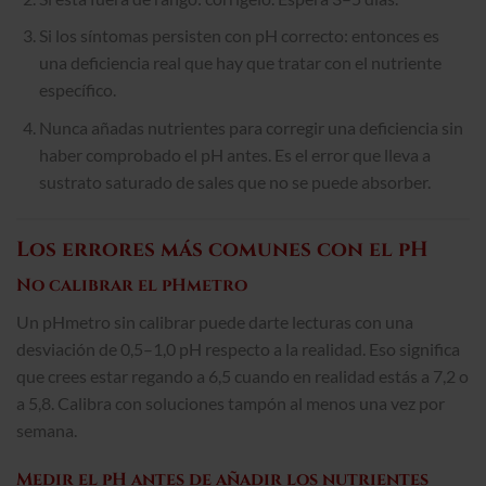
Si los síntomas persisten con pH correcto: entonces es
una deficiencia real que hay que tratar con el nutriente
específico.
Nunca añadas nutrientes para corregir una deficiencia sin
haber comprobado el pH antes. Es el error que lleva a
sustrato saturado de sales que no se puede absorber.
Los errores más comunes con el pH
No calibrar el pHmetro
Un pHmetro sin calibrar puede darte lecturas con una
desviación de 0,5–1,0 pH respecto a la realidad. Eso significa
que crees estar regando a 6,5 cuando en realidad estás a 7,2 o
a 5,8. Calibra con soluciones tampón al menos una vez por
semana.
Medir el pH antes de añadir los nutrientes