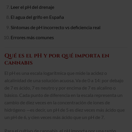
Leer el pH del drenaje
El agua del grifo en España
Síntomas de pH incorrecto vs deficiencia real
Errores más comunes
Qué es el pH y por qué importa en
cannabis
El pH es una escala logarítmica que mide la acidez o
alcalinidad de una solución acuosa. Va de 0 a 14: por debajo
de 7 es ácido, 7 es neutro y por encima de 7 es alcalino o
básico. Cada punto de diferencia en la escala representa un
cambio de diez veces en la concentración de iones de
hidrógeno —es decir, un pH de 5 es diez veces más ácido que
un pH de 6, y cien veces más ácido que un pH de 7.
Para el cultivo de cannabis, el pH importa por una razón