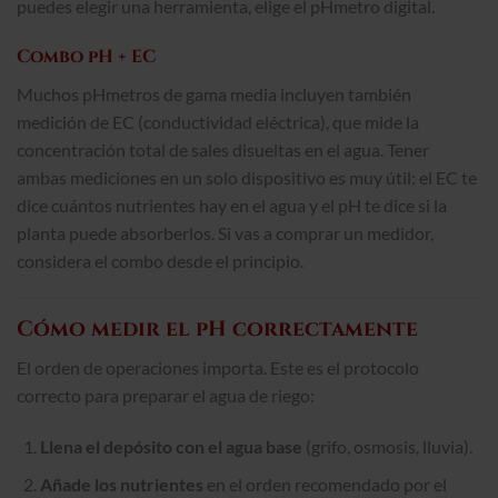
puedes elegir una herramienta, elige el pHmetro digital.
Combo pH + EC
Muchos pHmetros de gama media incluyen también
medición de EC (conductividad eléctrica), que mide la
concentración total de sales disueltas en el agua. Tener
ambas mediciones en un solo dispositivo es muy útil: el EC te
dice cuántos nutrientes hay en el agua y el pH te dice si la
planta puede absorberlos. Si vas a comprar un medidor,
considera el combo desde el principio.
Cómo medir el pH correctamente
El orden de operaciones importa. Este es el protocolo
correcto para preparar el agua de riego:
Llena el depósito con el agua base
(grifo, osmosis, lluvia).
Añade los nutrientes
en el orden recomendado por el