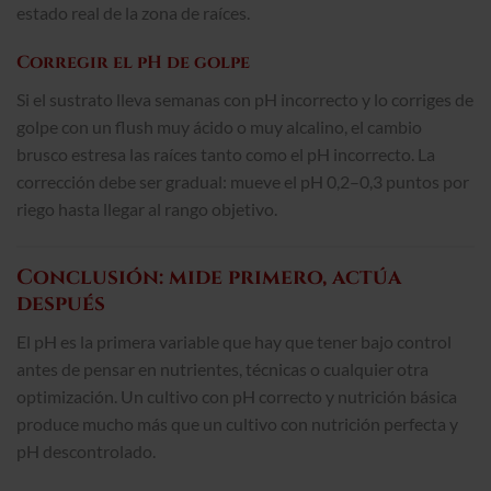
estado real de la zona de raíces.
Corregir el pH de golpe
Si el sustrato lleva semanas con pH incorrecto y lo corriges de
golpe con un flush muy ácido o muy alcalino, el cambio
brusco estresa las raíces tanto como el pH incorrecto. La
corrección debe ser gradual: mueve el pH 0,2–0,3 puntos por
riego hasta llegar al rango objetivo.
Conclusión: mide primero, actúa
después
El pH es la primera variable que hay que tener bajo control
antes de pensar en nutrientes, técnicas o cualquier otra
optimización. Un cultivo con pH correcto y nutrición básica
produce mucho más que un cultivo con nutrición perfecta y
pH descontrolado.