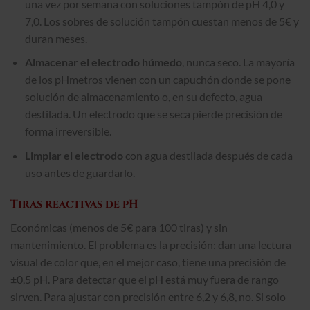
una vez por semana con soluciones tampón de pH 4,0 y
7,0. Los sobres de solución tampón cuestan menos de 5€ y
duran meses.
Almacenar el electrodo húmedo
, nunca seco. La mayoría
de los pHmetros vienen con un capuchón donde se pone
solución de almacenamiento o, en su defecto, agua
destilada. Un electrodo que se seca pierde precisión de
forma irreversible.
Limpiar el electrodo
con agua destilada después de cada
uso antes de guardarlo.
Tiras reactivas de pH
Económicas (menos de 5€ para 100 tiras) y sin
mantenimiento. El problema es la precisión: dan una lectura
visual de color que, en el mejor caso, tiene una precisión de
±0,5 pH. Para detectar que el pH está muy fuera de rango
sirven. Para ajustar con precisión entre 6,2 y 6,8, no. Si solo