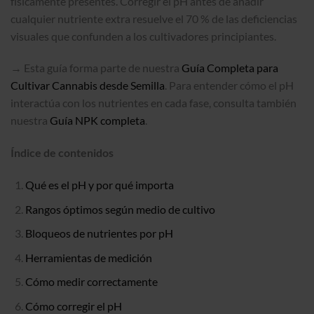
físicamente presentes. Corregir el pH antes de añadir
cualquier nutriente extra resuelve el 70 % de las deficiencias
visuales que confunden a los cultivadores principiantes.
→ Esta guía forma parte de nuestra
Guía Completa para
Cultivar Cannabis desde Semilla
. Para entender cómo el pH
interactúa con los nutrientes en cada fase, consulta también
nuestra
Guía NPK completa
.
Índice de contenidos
Qué es el pH y por qué importa
Rangos óptimos según medio de cultivo
Bloqueos de nutrientes por pH
Herramientas de medición
Cómo medir correctamente
Cómo corregir el pH